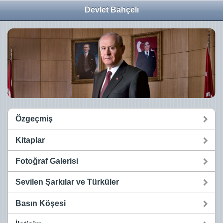
Devlet Bahçeli
Özgeçmiş
Kitaplar
Fotoğraf Galerisi
Sevilen Şarkılar ve Türküler
Basın Köşesi