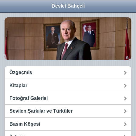
Devlet Bahçeli
Özgeçmiş
Kitaplar
Fotoğraf Galerisi
Sevilen Şarkılar ve Türküler
Basın Köşesi